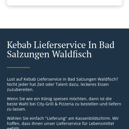
Kebab Lieferservice In Bad
Salzungen Waldfisch
Lust auf Kebab Lieferservice in Bad Salzungen Waldfisch?
Nicht jeder hat Zeit oder Talent dazu, leckeres Essen
zuzubereiten.
Wenn Sie wie ein König speisen möchten, dann ist die
beste Wahl bei City-Grill & Pizzeria zu bestellen und liefern
zu lassen.
Wählen Sie einfach "Lieferung" am Kassenbildschirm. Wir
hoffen, dass Ihnen unser Lieferservice für Lebensmittel
gefällt.