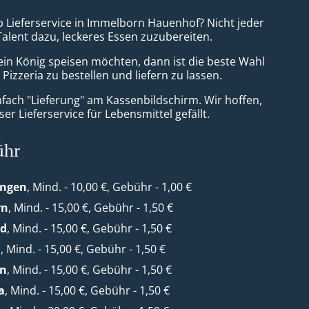
b Lieferservice in Immelborn Hauenhof? Nicht jeder
Talent dazu, leckeres Essen zuzubereiten.
ein König speisen möchten, dann ist die beste Wahl
& Pizzeria zu bestellen und liefern zu lassen.
nfach "Lieferung" am Kassenbildschirm. Wir hoffen,
er Lieferservice für Lebensmittel gefällt.
ühr
ungen
, Mind. - 10,00 €, Gebühr - 1,00 €
rn
, Mind. - 15,00 €, Gebühr - 1,50 €
ld
, Mind. - 15,00 €, Gebühr - 1,50 €
a
, Mind. - 15,00 €, Gebühr - 1,50 €
rn
, Mind. - 15,00 €, Gebühr - 1,50 €
a
, Mind. - 15,00 €, Gebühr - 1,50 €