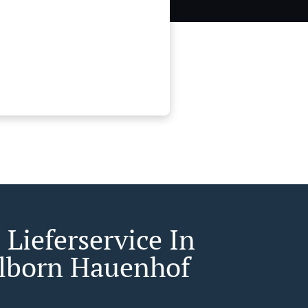
Lieferservice In
born Hauenhof