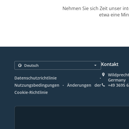
Nehmen Sie sich Zeit unser in
etwa eine Min
Kontakt
Wildprecht
.
Datenschutzrichtlinie
Germany
.
Nutzungsbedingungen
Änderungen der
+49 3695 
Cookie-Richtlinie