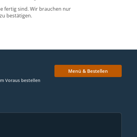
 fertig sind. Wir brauchen nur
zu bestätigen.
Menü & Bestellen
Im Voraus bestellen