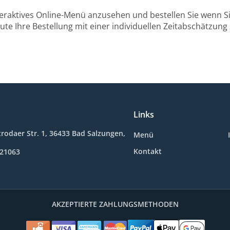
teraktives Online-Menü anzusehen und bestellen Sie wenn Sie
ute Ihre Bestellung mit einer individuellen Zeitabschätzung 
Links
rodaer Str. 1, 36433 Bad Salzungen,
Menü
Kontakt
621063
AKZEPTIERTE ZAHLUNGSMETHODEN