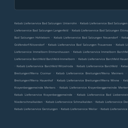
.
Kebab Lieferservice Bad Salzungen Unterrohn
Kebab Lieferservice Bad Salzunge
.
Lieferservice Bad Salzungen Langenfeld
Kebab Lieferservice Bad Salzungen Ettm
.
.
Bad Salzungen Hohleborn
Kebab Lieferservice Bad Salzungen Neuendorf
Keba
.
.
Gräfendorf-Nitzendorf
Kebab Lieferservice Bad Salzungen Frauensee
Kebab Li
.
Lieferservice Immelborn Ettmarshausen
Kebab Lieferservice Immelborn Barchfe
.
Lieferservice Barchfeld Barchfeld-Immelborn
Kebab Lieferservice Barchfeld Haue
.
.
.
Kebab Lieferservice Barchfeld Witzelroda
Kebab Lieferservice Barchfeld
Keba
.
.
Breitungen/Werra Craimar
Kebab Lieferservice Breitungen/Werra Meimers
.
.
Breitungen/Werra Hauenhof
Kebab Lieferservice Breitungen/Werra Winne
Keb
.
Krayenberggemeinde Merkers
Kebab Lieferservice Krayenberggemeinde Merker
.
Kebab Lieferservice Krayenberggemeinde
Kebab Lieferservice Bad Liebenstei
.
.
Niederschmalkalden
Kebab Lieferservice Schmalkalden
Kebab Lieferservice D
.
.
Kebab Lieferservice Gerstungen
Kebab Lieferservice Weilar
Kebab Lieferservice